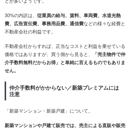
とが多いようです。
30%の内訳は、
従業員の給与、賃料、車両費、水道光熱
費、広告宣伝費、事務用品費、通信費
などの様々な経費と
不動産会社の利益です。
不動産会社からすれば、正当なコストと利益を乗せている
価格ではありますが、買う側から見ると、
「売主物件で仲
介手数料無料だからお得」と単純に言えるものでもありま
せん。
仲介手数料がかからない／新築プレミアムには
注意
「新築マンション・新築戸建」について。
新築マンションや戸建て販売では、売主による直販や販売