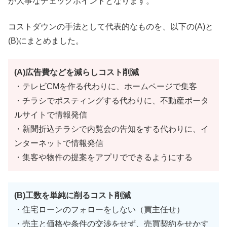
が大事なチェックポイントとなります。
コストダウンの手法として代表的なものを、以下の(A)と
(B)にまとめました。
(A)広告費などを減らしコスト削減
・テレビCMを作る代わりに、ホームページで集客
・チラシでポスティングする代わりに、不動産ポータ
ルサイトで情報発信
・新聞折込チラシで内覧会の告知をする代わりに、イ
ンターネットで情報発信
・集客や物件の提案をアプリでできるようにする
(B)工数を単純に削るコスト削減
・住宅ローンのフォローをしない（買主任せ）
・売主と価格や条件の交渉をせず、売買契約をせかす