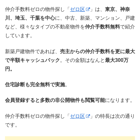
仲介手数料ゼロの物件探し「
ゼロ区
」は、
東京、神奈
川、埼玉、千葉を中心
に、中古、新築、マンション、戸建
など、様々なタイプの不動産物件を
仲介手数料無料
で紹介
しています。
新築戸建物件であれば、
売主からの仲介手数料を更に最大
で半額キャッシュバック
。その金額はなんと
最大300万
円。
住宅診断も完全無料で実施
。
会員登録すると多数の非公開物件も閲覧可能
になります。
仲介手数料ゼロの物件探し「
ゼロ区
」の特長は次の通り
です。