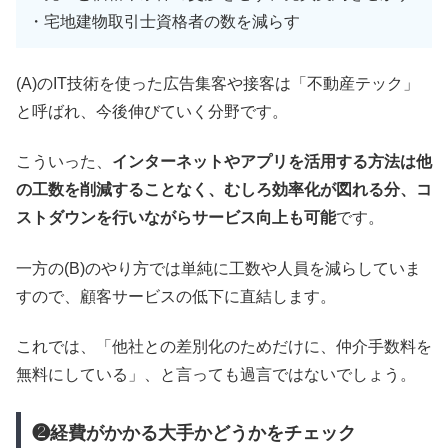
・宅地建物取引士資格者の数を減らす
(A)のIT技術を使った広告集客や接客は「不動産テック」
と呼ばれ、今後伸びていく分野です。
こういった、
インターネットやアプリを活用する方法は他
の工数を削減することなく、むしろ効率化が図れる分、コ
ストダウンを行いながらサービス向上も可能
です。
一方の(B)のやり方では単純に工数や人員を減らしていま
すので、顧客サービスの低下に直結します。
これでは、「他社との差別化のためだけに、仲介手数料を
無料にしている」、と言っても過言ではないでしょう。
❷経費がかかる大手かどうかをチェック