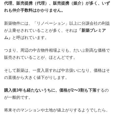
代理、販売提携（代理）、販売提携（媒介）が多く、いず
れも仲介手数料はかかりません。
新築物件には、「リノベーション」以上に分譲会社の利益
が上乗せされていることが多く、それは
「新築プレミア
ム」
と呼ばれています。
つまり、周辺の中古物件相場よりも、だいぶ割高な価格で
販売されていることが、ほとんどです。
そして新築は、一度入居すれば中古扱いになり、価格はそ
の直後から大きく値下がりします。
購入後3年も経たないうちに、価格が2〜3割も下落
するの
が一般的です。
将来そのマンションや土地が値上がりするようでしたら、