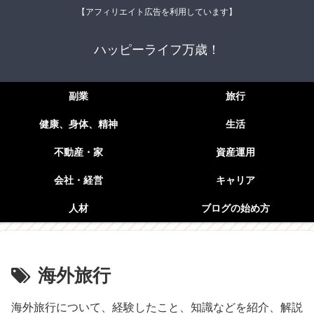
【アフィリエイト広告を利用しています】
ハッピーライフ万歳！
副業
旅行
健康、身体、精神
生活
不動産・家
資産運用
会社・経営
キャリア
人材
ブログの始め方
海外旅行
海外旅行について、経験したこと、知識などを紹介、解説