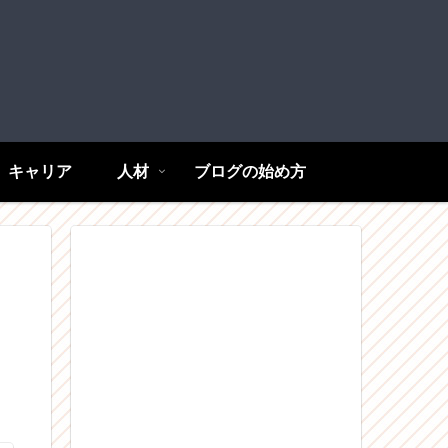
キャリア
人材
ブログの始め方