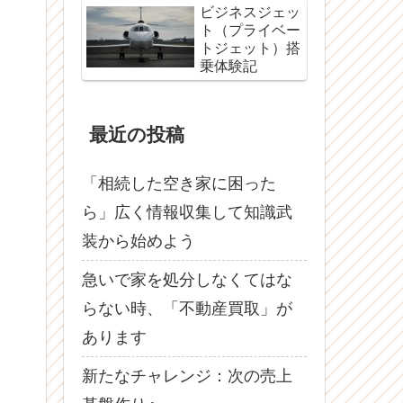
ビジネスジェッ
ト（プライベー
トジェット）搭
乗体験記
最近の投稿
「相続した空き家に困った
ら」広く情報収集して知識武
装から始めよう
急いで家を処分しなくてはな
らない時、「不動産買取」が
あります
新たなチャレンジ：次の売上