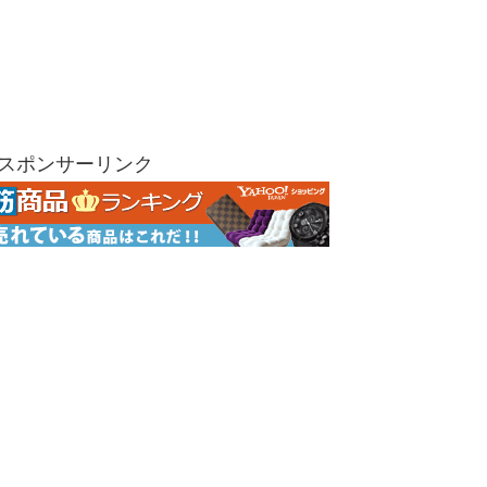
スポンサーリンク