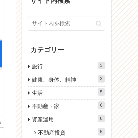
サイト内検索
カテゴリー
3
旅行
3
健康、身体、精神
5
生活
6
不動産・家
体
8
資産運用
3
5
不動産投資