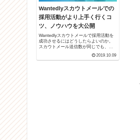
Wantedlyスカウトメールでの
採用活動がより上手く行くコ
ツ、ノウハウを大公開
Wantedlyスカウトメールで採用活動を
成功させるにはどうしたらよいのか。
スカウトメール送信数が同じでも、取
り組み方によって返信数や面談獲得数
2019.10.09
に大きな差が出ます。その上手く行く
取り組み内容のコツ、ポイントを公開
します。